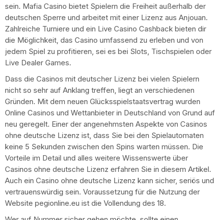
sein. Mafia Casino bietet Spielern die Freiheit außerhalb der
deutschen Sperre und arbeitet mit einer Lizenz aus Anjouan.
Zahlreiche Turniere und ein Live Casino Cashback bieten dir
die Möglichkeit, das Casino umfassend zu erleben und von
jedem Spiel zu profitieren, sei es bei Slots, Tischspielen oder
Live Dealer Games.
Dass die Casinos mit deutscher Lizenz bei vielen Spielern
nicht so sehr auf Anklang treffen, liegt an verschiedenen
Gründen. Mit dem neuen Glücksspielstaatsvertrag wurden
Online Casinos und Wettanbieter in Deutschland von Grund auf
neu geregelt. Einer der angenehmsten Aspekte von Casinos
ohne deutsche Lizenz ist, dass Sie bei den Spielautomaten
keine 5 Sekunden zwischen den Spins warten müssen. Die
Vorteile im Detail und alles weitere Wissenswerte über
Casinos ohne deutsche Lizenz erfahren Sie in diesem Artikel.
Auch ein Casino ohne deutsche Lizenz kann sicher, seriös und
vertrauenswürdig sein. Voraussetzung für die Nutzung der
Website pegionline.eu ist die Vollendung des 18.
Wer auf Nummer sicher gehen möchte, sollte einen