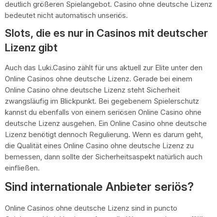
deutlich größeren Spielangebot. Casino ohne deutsche Lizenz
bedeutet nicht automatisch unseriös.
Slots, die es nur in Casinos mit deutscher
Lizenz gibt
Auch das Luki.Casino zählt für uns aktuell zur Elite unter den
Online Casinos ohne deutsche Lizenz. Gerade bei einem
Online Casino ohne deutsche Lizenz steht Sicherheit
zwangsläufig im Blickpunkt. Bei gegebenem Spielerschutz
kannst du ebenfalls von einem seriösen Online Casino ohne
deutsche Lizenz ausgehen. Ein Online Casino ohne deutsche
Lizenz benötigt dennoch Regulierung. Wenn es darum geht,
die Qualität eines Online Casino ohne deutsche Lizenz zu
bemessen, dann sollte der Sicherheitsaspekt natürlich auch
einfließen.
Sind internationale Anbieter seriös?
Online Casinos ohne deutsche Lizenz sind in puncto