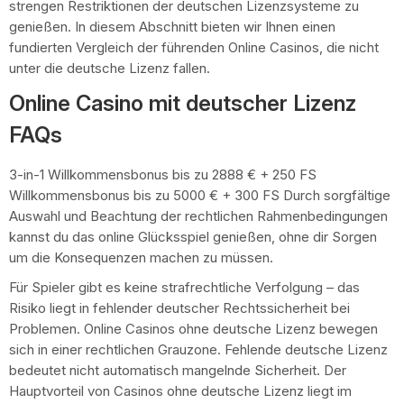
strengen Restriktionen der deutschen Lizenzsysteme zu
genießen. In diesem Abschnitt bieten wir Ihnen einen
fundierten Vergleich der führenden Online Casinos, die nicht
unter die deutsche Lizenz fallen.
Online Casino mit deutscher Lizenz
FAQs
3-in-1 Willkommensbonus bis zu 2888 € + 250 FS
Willkommensbonus bis zu 5000 € + 300 FS Durch sorgfältige
Auswahl und Beachtung der rechtlichen Rahmenbedingungen
kannst du das online Glücksspiel genießen, ohne dir Sorgen
um die Konsequenzen machen zu müssen.
Für Spieler gibt es keine strafrechtliche Verfolgung – das
Risiko liegt in fehlender deutscher Rechtssicherheit bei
Problemen. Online Casinos ohne deutsche Lizenz bewegen
sich in einer rechtlichen Grauzone. Fehlende deutsche Lizenz
bedeutet nicht automatisch mangelnde Sicherheit. Der
Hauptvorteil von Casinos ohne deutsche Lizenz liegt im