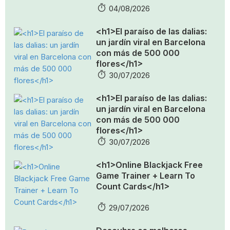
04/08/2026
<h1>El paraíso de las dalias:
un jardín viral en Barcelona
con más de 500 000
flores</h1>
30/07/2026
<h1>El paraíso de las dalias:
un jardín viral en Barcelona
con más de 500 000
flores</h1>
30/07/2026
<h1>Online Blackjack Free
Game Trainer + Learn To
Count Cards</h1>
29/07/2026