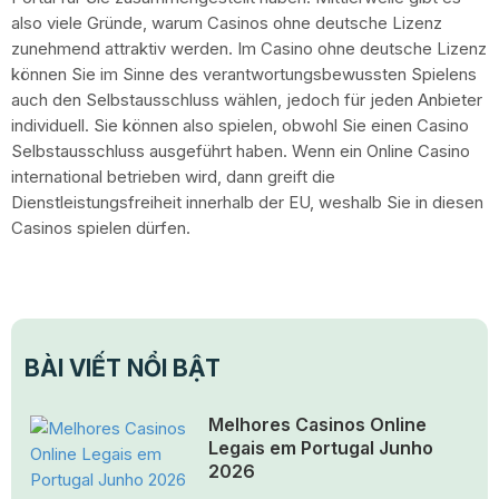
also viele Gründe, warum Casinos ohne deutsche Lizenz
zunehmend attraktiv werden. Im Casino ohne deutsche Lizenz
können Sie im Sinne des verantwortungsbewussten Spielens
auch den Selbstausschluss wählen, jedoch für jeden Anbieter
individuell. Sie können also spielen, obwohl Sie einen Casino
Selbstausschluss ausgeführt haben. Wenn ein Online Casino
international betrieben wird, dann greift die
Dienstleistungsfreiheit innerhalb der EU, weshalb Sie in diesen
Casinos spielen dürfen.
BÀI VIẾT NỔI BẬT
Melhores Casinos Online
Legais em Portugal Junho
2026