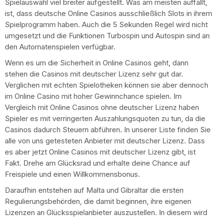
Spielauswahl viel breiter aufgestellt. Was am meisten auffällt,
ist, dass deutsche Online Casinos ausschließlich Slots in ihrem
Spielprogramm haben. Auch die 5 Sekunden Regel wird nicht
umgesetzt und die Funktionen Turbospin und Autospin sind an
den Automatenspielen verfügbar.
Wenn es um die Sicherheit in Online Casinos geht, dann
stehen die Casinos mit deutscher Lizenz sehr gut dar.
Verglichen mit echten Spielotheken können sie aber dennoch
im Online Casino mit hoher Gewinnchance spielen. Im
Vergleich mit Online Casinos ohne deutscher Lizenz haben
Spieler es mit verringerten Auszahlungsquoten zu tun, da die
Casinos dadurch Steuern abführen. In unserer Liste finden Sie
alle von uns getesteten Anbieter mit deutscher Lizenz. Dass
es aber jetzt Online Casinos mit deutscher Lizenz gibt, ist
Fakt. Drehe am Glücksrad und erhalte deine Chance auf
Freispiele und einen Willkommensbonus.
Daraufhin entstehen auf Malta und Gibraltar die ersten
Regulierungsbehörden, die damit beginnen, ihre eigenen
Lizenzen an Glücksspielanbieter auszustellen. In diesem wird