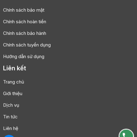
Chính sách bảo mật
Chính sách hoàn tiền
Chính sách bảo hành
Chính sách tuyển dụng
Hướng dẫn sử dụng
Liên kết
Trang chủ
Giới thiệu
Dịch vụ
Tin tức
Liên hệ