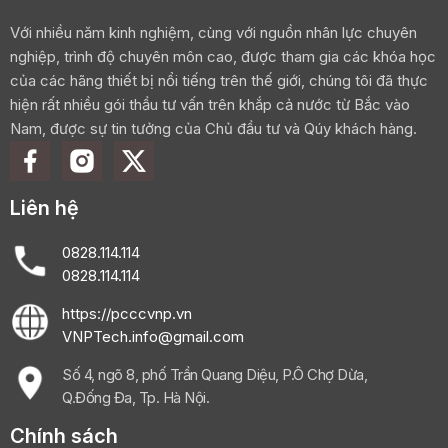
Với nhiều năm kinh nghiệm, cùng với nguồn nhân lực chuyên
nghiệp, trình độ chuyên môn cao, được tham gia các khóa học
của các hãng thiết bị nổi tiếng trên thế giới, chúng tôi đã thực
hiện rất nhiều gói thầu tư vấn trên khắp cả nước từ Bắc vào
Nam, được sự tin tưởng của Chủ đầu tư và Qúy khách hàng.
Liên hệ
0828.114.114
0828.114.114
https://pcccvnp.vn
VNPTech.info@gmail.com
Số 4, ngõ 8, phố Trần Quang Diệu, P.Ô Chợ Dừa,
Q.Đống Đa, Tp. Hà Nội.
Chính sách