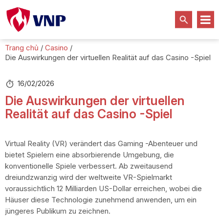
Trang chủ
/
Casino
/
Die Auswirkungen der virtuellen Realität auf das Casino -Spiel
16/02/2026
Die Auswirkungen der virtuellen
Realität auf das Casino -Spiel
Virtual Reality (VR) verändert das Gaming -Abenteuer und
bietet Spielern eine absorbierende Umgebung, die
konventionelle Spiele verbessert. Ab zweitausend
dreiundzwanzig wird der weltweite VR-Spielmarkt
voraussichtlich 12 Milliarden US-Dollar erreichen, wobei die
Häuser diese Technologie zunehmend anwenden, um ein
jüngeres Publikum zu zeichnen.