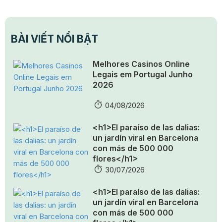
BÀI VIẾT NỔI BẬT
Melhores Casinos Online
Legais em Portugal Junho
2026
04/08/2026
<h1>El paraíso de las dalias:
un jardín viral en Barcelona
con más de 500 000
flores</h1>
30/07/2026
<h1>El paraíso de las dalias:
un jardín viral en Barcelona
con más de 500 000