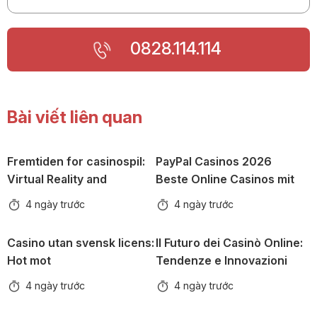
0828.114.114
Bài viết liên quan
Fremtiden for casinospil:
PayPal Casinos 2026
Virtual Reality and
Beste Online Casinos mit
Augmented Reality
PayPal
4 ngày trước
4 ngày trước
Casino utan svensk licens:
Il Futuro dei Casinò Online:
Hot mot
Tendenze e Innovazioni
konsumentskyddet eller
4 ngày trước
4 ngày trước
frihet för spelarna?